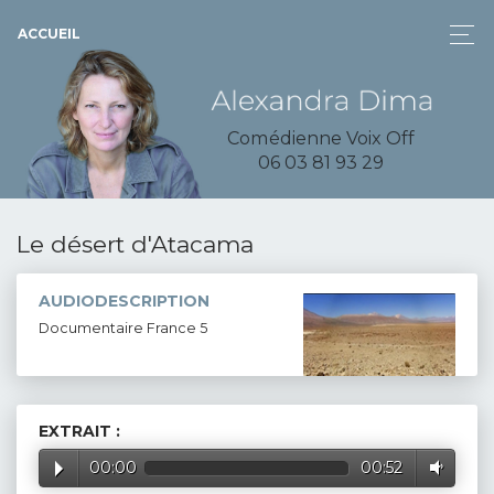
ACCUEIL
Comédienne Voix Off
06 03 81 93 29
Le désert d'Atacama
AUDIODESCRIPTION
Documentaire France 5
EXTRAIT :
00:00
00:52