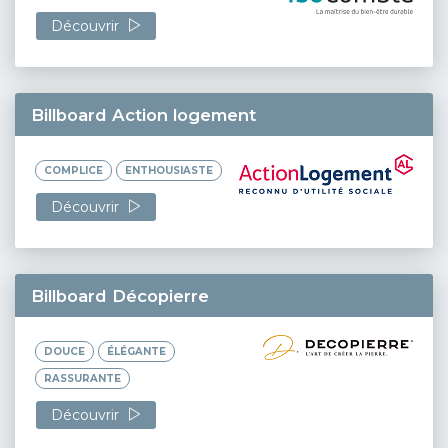
Découvrir
Billboard Action logement
COMPLICE
ENTHOUSIASTE
Découvrir
Billboard Décopierre
DOUCE
ÉLÉGANTE
RASSURANTE
Découvrir