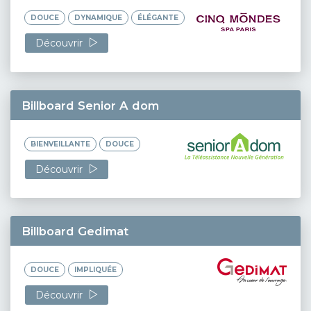
DOUCE
DYNAMIQUE
ÉLÉGANTE
Découvrir
Billboard Senior A dom
BIENVEILLANTE
DOUCE
Découvrir
Billboard Gedimat
DOUCE
IMPLIQUÉE
Découvrir