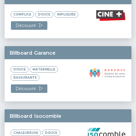
COMPLICE
DOUCE
IMPLIQUÉE
Découvrir
Billboard Garance
DOUCE
MATERNELLE
RASSURANTE
Découvrir
Billboard Isocomble
CHALEUREUSE
DOUCE