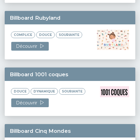
Billboard Rubyland
COMPLICE
DOUCE
SOURIANTE
Découvrir
Billboard 1001 coques
DOUCE
DYNAMIQUE
SOURIANTE
Découvrir
Billboard Cinq Mondes