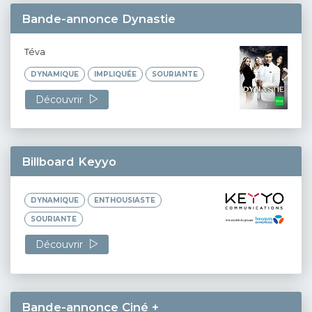
Bande-annonce Dynastie
Téva
DYNAMIQUE
IMPLIQUÉE
SOURIANTE
Découvrir
Billboard Keyyo
DYNAMIQUE
ENTHOUSIASTE
SOURIANTE
Découvrir
Bande-annonce Ciné +