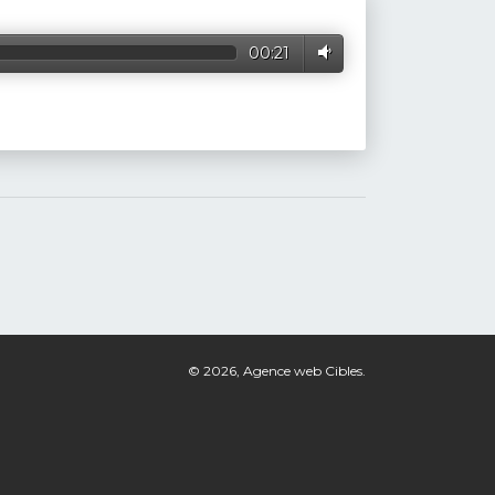
00:21
© 2026,
Agence web Cibles
.