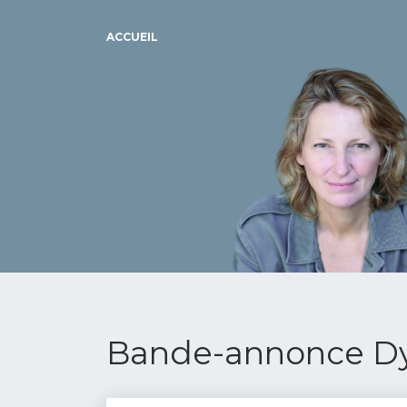
ACCUEIL
Bande-annonce Dy