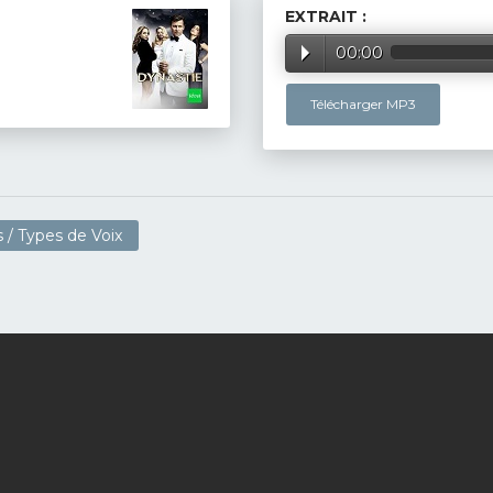
EXTRAIT :
00:00
Télécharger MP3
 / Types de Voix