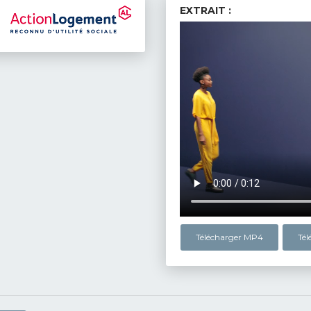
EXTRAIT :
Télécharger MP4
Té