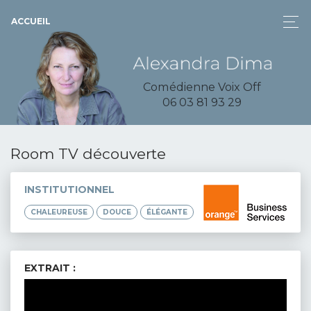
ACCUEIL
Comédienne Voix Off
06 03 81 93 29
Room TV découverte
INSTITUTIONNEL
CHALEUREUSE
DOUCE
ÉLÉGANTE
EXTRAIT :