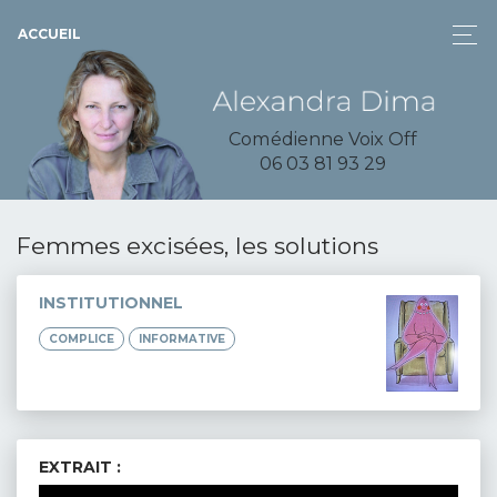
ACCUEIL
Comédienne Voix Off
06 03 81 93 29
Femmes excisées, les solutions
INSTITUTIONNEL
COMPLICE
INFORMATIVE
EXTRAIT :