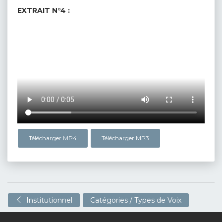
EXTRAIT N°4 :
Télécharger MP4
Télécharger MP3
Institutionnel
Catégories / Types de Voix