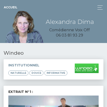
ACCUEIL
Comédienne Voix Off
06 03 81 93 29
Windeo
INSTITUTIONNEL
NATURELLE
DOUCE
INFORMATIVE
EXTRAIT N°1 :