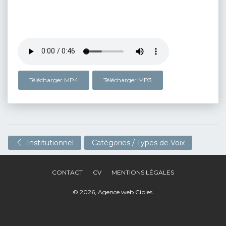
Télécharger MP4
Télécharger MP3
Institutionnel
Catégories / Types de Voix
CONTACT
CV
MENTIONS LÉGALES
© 2026,
Agence web Cibles
.