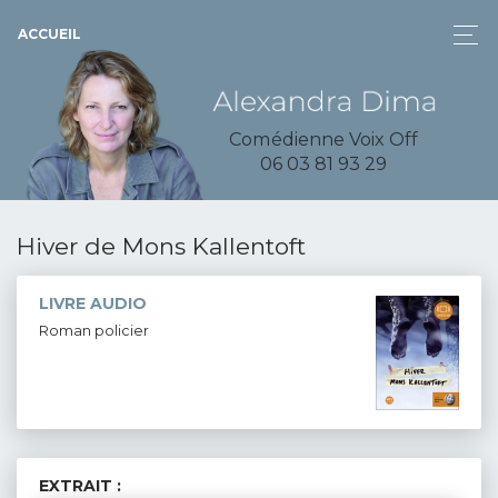
ACCUEIL
Comédienne Voix Off
06 03 81 93 29
Hiver de Mons Kallentoft
LIVRE AUDIO
Roman policier
EXTRAIT :