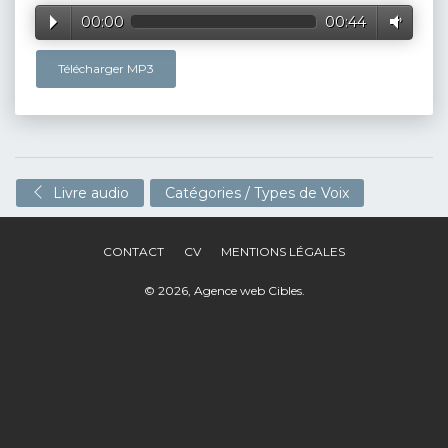
00:00
00:44
Télécharger MP3
Livre audio
Catégories / Types de Voix
CONTACT
CV
MENTIONS LÉGALES
© 2026,
Agence web Cibles
.