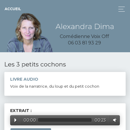
ACCUEIL
Comédienne Voix Off
06 03 81 93 29
Les 3 petits cochons
LIVRE AUDIO
Voix de la narratrice, du loup et du petit cochon
EXTRAIT :
00:00
00:23