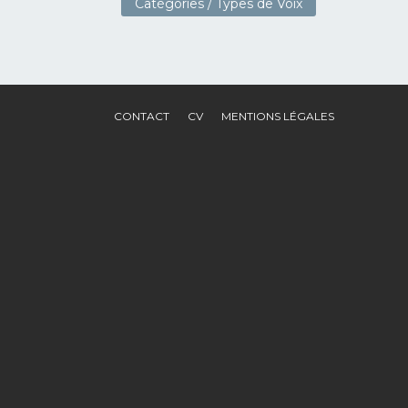
Catégories / Types de Voix
CONTACT
CV
MENTIONS LÉGALES