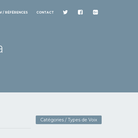
V / RÉFÉRENCES
CONTACT
Catégories / Types de Voix