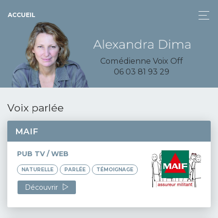
ACCUEIL
Comédienne Voix Off
06 03 81 93 29
Voix parlée
MAIF
PUB TV / WEB
NATURELLE
PARLÉE
TÉMOIGNAGE
Découvrir