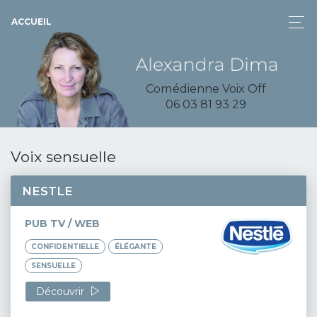
ACCUEIL
Comédienne Voix Off
06 03 81 93 29
Voix sensuelle
NESTLE
PUB TV / WEB
CONFIDENTIELLE
ÉLÉGANTE
SENSUELLE
Découvrir