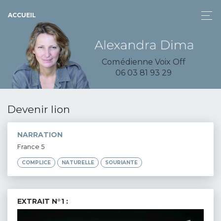
ACCUEIL
Comédienne Voix Off
06 03 81 93 29
Devenir lion
NARRATION
France 5
COMPLICE
NATURELLE
SOURIANTE
EXTRAIT N°1 :