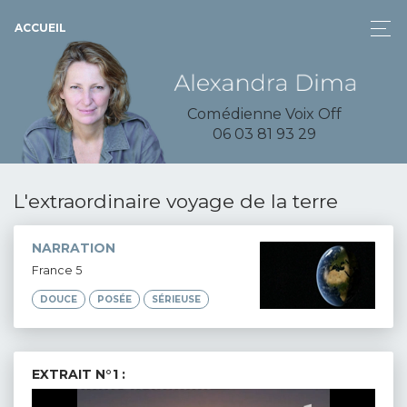
ACCUEIL
Comédienne Voix Off
06 03 81 93 29
L'extraordinaire voyage de la terre
NARRATION
France 5
DOUCE
POSÉE
SÉRIEUSE
EXTRAIT N°1 :