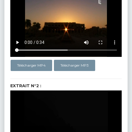
Télécharger MP4
Télécharger MP3
EXTRAIT N°2 :