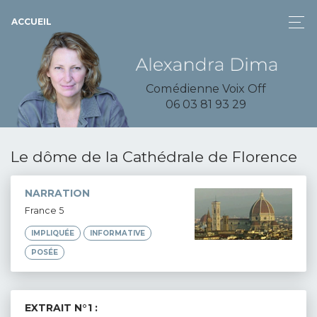
ACCUEIL
Comédienne Voix Off
06 03 81 93 29
Le dôme de la Cathédrale de Florence
NARRATION
France 5
IMPLIQUÉE
INFORMATIVE
POSÉE
EXTRAIT N°1 :