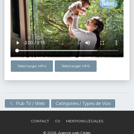
Télécharger MP4
Télécharger MP3
Pub TV / Web
Catégories / Types de Voix
CONTACT
CV
MENTIONS LÉGALES
© 2026,
Agence web Cibles
.