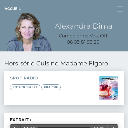
ACCUEIL
Comédienne Voix Off
06 03 81 93 29
Hors-série Cuisine Madame Figaro
SPOT RADIO
ENTHOUSIASTE
FRAÎCHE
EXTRAIT :