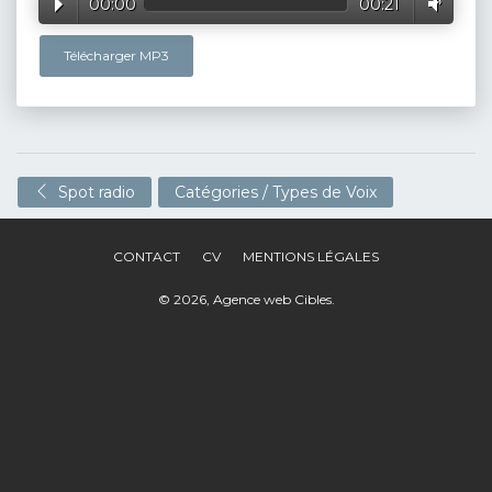
00:00
00:21
Télécharger MP3
Spot radio
Catégories / Types de Voix
CONTACT
CV
MENTIONS LÉGALES
© 2026,
Agence web Cibles
.