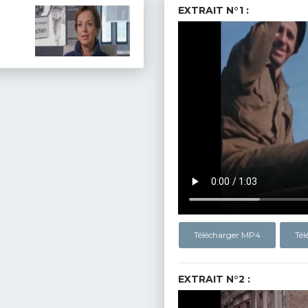
EXTRAIT N°1 :
Télécharger MP4
Té
EXTRAIT N°2 :