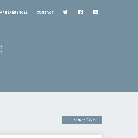
V / RÉFÉRENCES
CONTACT
Voice Over