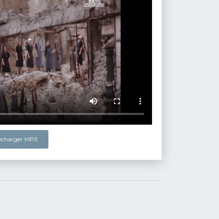
lécharger MP3