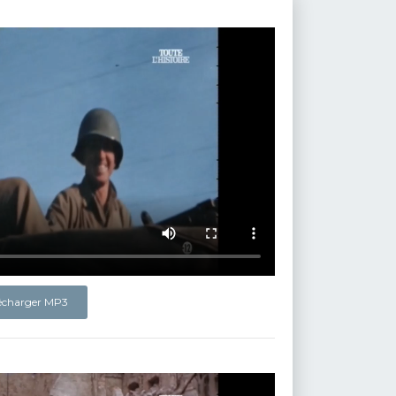
lécharger MP3