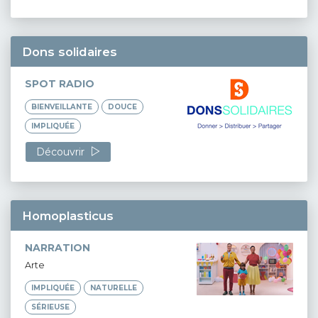
Dons solidaires
SPOT RADIO
BIENVEILLANTE
DOUCE
IMPLIQUÉE
Découvrir
Homoplasticus
NARRATION
Arte
IMPLIQUÉE
NATURELLE
SÉRIEUSE