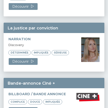
Découvrir
La justice par conviction
NARRATION
Discovery
DÉTERMINÉE
IMPLIQUÉE
SÉRIEUSE
Découvrir
Bande-annonce Ciné +
BILLBOARD / BANDE ANNONCE
COMPLICE
DOUCE
IMPLIQUÉE