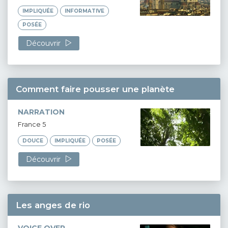
IMPLIQUÉE
INFORMATIVE
POSÉE
Découvrir
Comment faire pousser une planète
NARRATION
France 5
DOUCE
IMPLIQUÉE
POSÉE
Découvrir
Les anges de rio