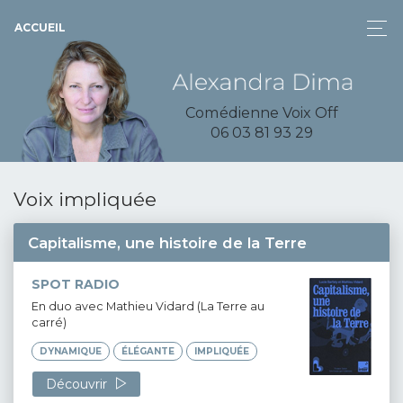
ACCUEIL
Comédienne Voix Off
06 03 81 93 29
Voix impliquée
Capitalisme, une histoire de la Terre
SPOT RADIO
En duo avec Mathieu Vidard (La Terre au
carré)
DYNAMIQUE
ÉLÉGANTE
IMPLIQUÉE
Découvrir