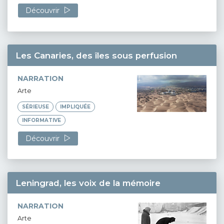
Découvrir
Les Canaries, des îles sous perfusion
NARRATION
Arte
SÉRIEUSE
IMPLIQUÉE
INFORMATIVE
Découvrir
Leningrad, les voix de la mémoire
NARRATION
Arte