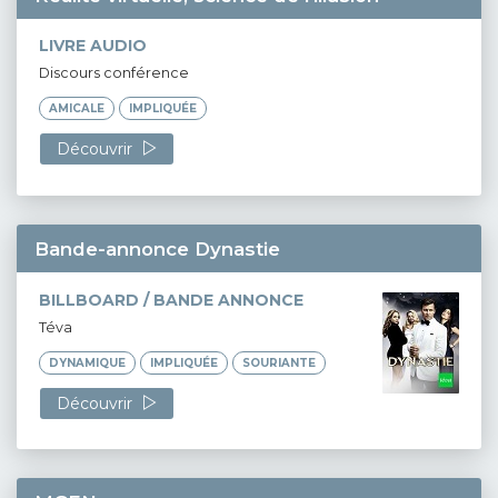
LIVRE AUDIO
Discours conférence
AMICALE
IMPLIQUÉE
Découvrir
Bande-annonce Dynastie
BILLBOARD / BANDE ANNONCE
Téva
DYNAMIQUE
IMPLIQUÉE
SOURIANTE
Découvrir