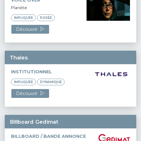
VOICE OVER
Planète
IMPLIQUÉE
POSÉE
Découvrir
Thales
INSTITUTIONNEL
IMPLIQUÉE
DYNAMIQUE
Découvrir
Billboard Gedimat
BILLBOARD / BANDE ANNONCE