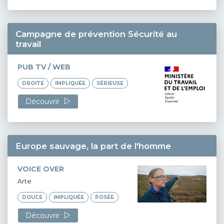
Campagne de prévention Sécurité au
travail
PUB TV / WEB
DROITE
IMPLIQUÉE
SÉRIEUSE
Découvrir
Europe sauvage, la part de l'homme
VOICE OVER
Arte
DOUCE
IMPLIQUÉE
POSÉE
Découvrir