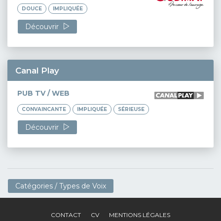
DOUCE
IMPLIQUÉE
Découvrir
Canal Play
PUB TV / WEB
CONVAINCANTE
IMPLIQUÉE
SÉRIEUSE
Découvrir
Catégories / Types de Voix
CONTACT
CV
MENTIONS LÉGALES