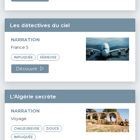
Les détectives du ciel
NARRATION
France 5
IMPLIQUÉE
SÉRIEUSE
Découvrir
L'Algérie secrète
NARRATION
Voyage
CHALEUREUSE
DOUCE
IMPLIQUÉE