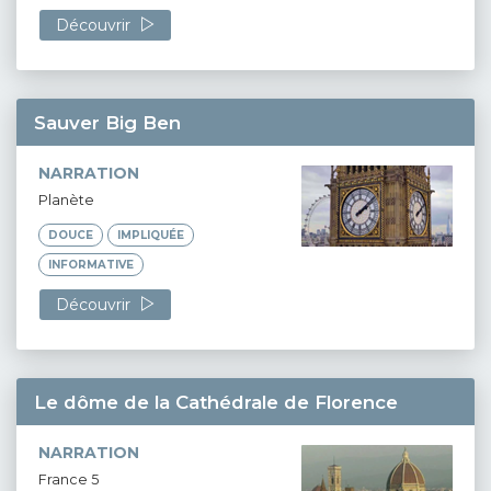
Découvrir
Sauver Big Ben
NARRATION
Planète
DOUCE
IMPLIQUÉE
INFORMATIVE
Découvrir
Le dôme de la Cathédrale de Florence
NARRATION
France 5