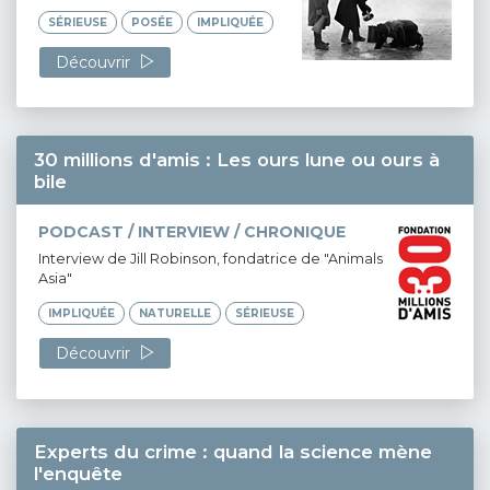
SÉRIEUSE
POSÉE
IMPLIQUÉE
Découvrir
30 millions d'amis : Les ours lune ou ours à
bile
PODCAST / INTERVIEW / CHRONIQUE
Interview de Jill Robinson, fondatrice de "Animals
Asia"
IMPLIQUÉE
NATURELLE
SÉRIEUSE
Découvrir
Experts du crime : quand la science mène
l'enquête