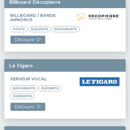
Billboard Décopierre
BILLBOARD / BANDE
ANNONCE
DOUCE
ÉLÉGANTE
RASSURANTE
Découvrir
Le Figaro
SERVEUR VOCAL
RASSURANTE
ÉLÉGANTE
SOURIANTE
Découvrir