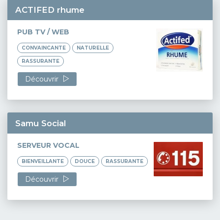
ACTIFED rhume
PUB TV / WEB
CONVAINCANTE
NATURELLE
RASSURANTE
Découvrir
Samu Social
SERVEUR VOCAL
BIENVEILLANTE
DOUCE
RASSURANTE
Découvrir