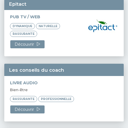
Epitact
PUB TV / WEB
DYNAMIQUE
NATURELLE
RASSURANTE
Découvrir
Les conseils du coach
LIVRE AUDIO
Bien-être
RASSURANTE
PROFESSIONNELLE
Découvrir