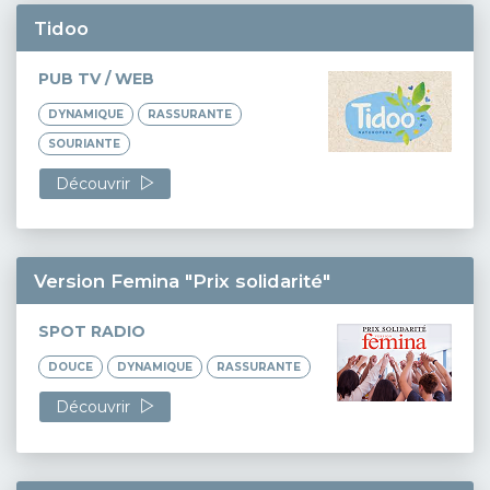
Tidoo
PUB TV / WEB
DYNAMIQUE
RASSURANTE
SOURIANTE
Découvrir
Version Femina "Prix solidarité"
SPOT RADIO
DOUCE
DYNAMIQUE
RASSURANTE
Découvrir