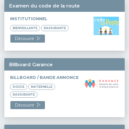
Examen du code de la route
INSTITUTIONNEL
BIENVEILLANTE
RASSURANTE
Découvrir
Billboard Garance
BILLBOARD / BANDE ANNONCE
DOUCE
MATERNELLE
RASSURANTE
Découvrir