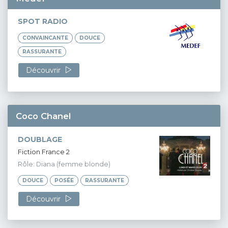
SPOT RADIO
CONVAINCANTE
DOUCE
RASSURANTE
Découvrir
Coco Chanel
DOUBLAGE
Fiction France 2
Rôle: Diana (femme blonde)
DOUCE
POSÉE
RASSURANTE
Découvrir