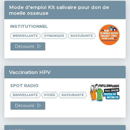
Mode d'emploi Kit salivaire pour don de
moelle osseuse
INSTITUTIONNEL
BIENVEILLANTE
DYNAMIQUE
RASSURANTE
Découvrir
Vaccination HPV
SPOT RADIO
BIENVEILLANTE
POSÉE
RASSURANTE
Découvrir