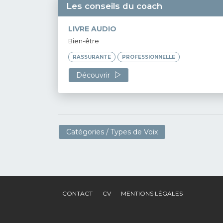
Les conseils du coach
LIVRE AUDIO
Bien-être
RASSURANTE
PROFESSIONNELLE
Découvrir
Catégories / Types de Voix
CONTACT
CV
MENTIONS LÉGALES