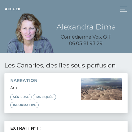
ACCUEIL
Comédienne Voix Off
06 03 81 93 29
Les Canaries, des îles sous perfusion
NARRATION
Arte
SÉRIEUSE
IMPLIQUÉE
INFORMATIVE
EXTRAIT N°1 :