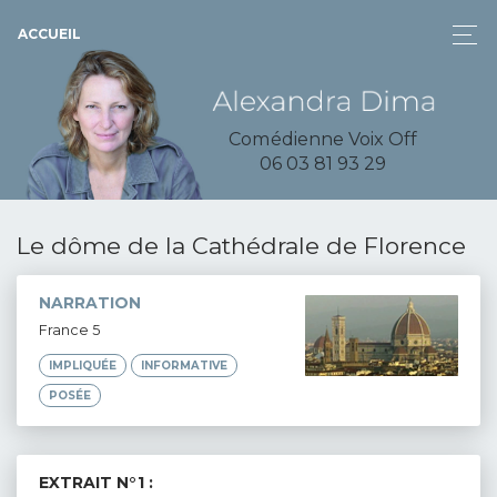
ACCUEIL
Comédienne Voix Off
06 03 81 93 29
Le dôme de la Cathédrale de Florence
NARRATION
France 5
IMPLIQUÉE
INFORMATIVE
POSÉE
EXTRAIT N°1 :